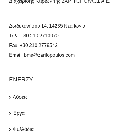
Διαχείρισης Κτιρίων της ΖΑΡΙΦΟΠΟΥΛΟΣ Α.Ε.
Δωδεκανήσου 14, 14235 Νέα Ιωνία
Τηλ.:
+30 210 2713970
Fax:
+30 210 2779542
Email:
bms@zarifopoulos.com
ENERZY
Λύσεις
Έργα
Φυλλάδια