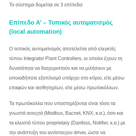
Το σύστημα δομείται σε 3 επίπεδα:
Επίπεδο Α’ – Τοπικός αυτοματισμός
(local automation)
Ο τοπικός αυτοματισμός αποτελείται από ελεγκτές
τύπου Integrator Plant Controllers, οι οποίοι έχουν τη
δυνατότητα να διαχειριστούν και να μιλήσουν με
οποιαδήποτε εξοπλισμό υπάρχει στο κτίριο, είτε μέσω
επαφών και αισθητηρίων, είτε μέσω πρωτοκόλλων.
Τα πρωτόκολλα που υποστηρίζονται είναι τόσο τα
γνωστά ανοιχτά (Modbus, Bacnet, KNX, κ.α.), όσο και
τα κλειστά τύπου proprietary (Danfoss, Notifier, κ.α.) με
την ανάπτυξη του αντίστοιχου driver, ώστε να